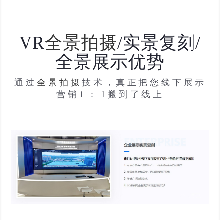
VR
全景拍摄
/实景复刻/
全景展示优势
通过
全景拍摄
技术，真正把您线下展示
营销1 : 1搬到了线上