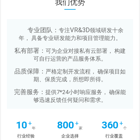
我们优势
专业团队：
VR&3D
专注
领域研发十余
年， 具备专业研发能力和项目管理能力。
私有部署：
可为企业对接私有云部署， 构建
可自行运营的产品服务体系。
品质保障：
严格定制开发流程， 确保项目如
期、保质完成，所想即所得。
完善服务：
提供7*24小时响应服务， 确保能
够迅速反馈任何疑问和需求。
10
800
360
+
+
+
年
家
个
行业经验
企业选择
行业覆盖