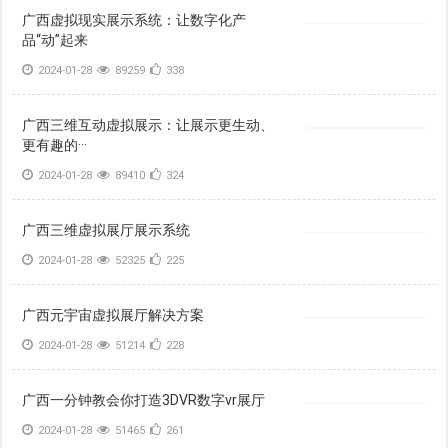
广西虚拟现实展示系统：让数字化产
品“动”起来
2024-01-28
89259
338
广西三维互动虚拟展示：让展示更生动、
更有趣的···
2024-01-28
89410
324
广西三维虚拟展厅展示系统
2024-01-28
52325
225
广西元宇宙虚拟展厅解决方案
2024-01-28
51214
228
广西一分钟教会你打造3DVR数字vr展厅
2024-01-28
51465
261