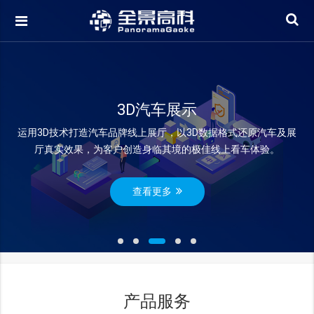
3D汽车展示
运用3D技术打造汽车品牌线上展厅，以3D数据格式还原汽车及展
厅真实效果，为客户创造身临其境的极佳线上看车体验。
查看更多
产品服务