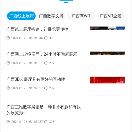
广西线上展厅
广西数字文博
广西3DVR
广西VR全景
广西线上展厅搭建，让展览更便捷
2024-01-28
91646
320
广西网上虚拟展厅，24小时不间断展示
2024-01-28
91017
297
广西3D云展厅具有更好的互动性
2024-01-28
92027
297
广西三维数字展馆是一种非常有趣和有效
的展览形···
2024-01-28
88937
303