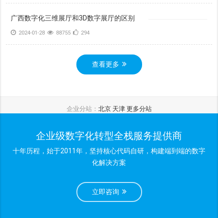
广西数字化三维展厅和3D数字展厅的区别
2024-01-28
88755
294
查看更多
企业分站：
北京
天津
更多分站
企业级数字化转型全栈服务提供商
十年历程，始于2011年，坚持核心代码自研，构建端到端的数字
化解决方案
立即咨询