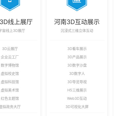
3D线上展厅
河南3D互动展示
宇宙线上3D展厅
沉浸式三维立体互动
3D云展厅
3D看车展示
企业云工厂
3D产品展示
数字博物馆
3D数字沙盘
虚拟校史馆
3D数字人
虚拟科技馆
3D导览导视
虚拟美术馆
H5三维展示
红色主题馆
Web3D互动
虚拟政务大厅
3D可视化大屏