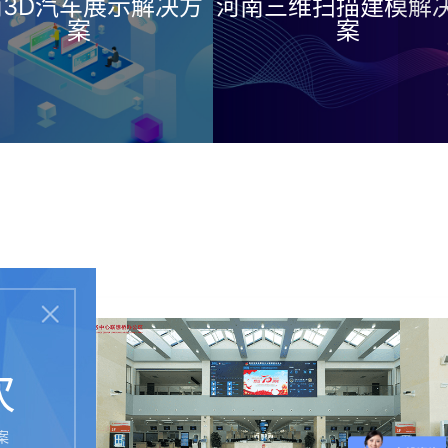
D汽车展示解决方
河南三维扫描建模解决方
案
案
次
案