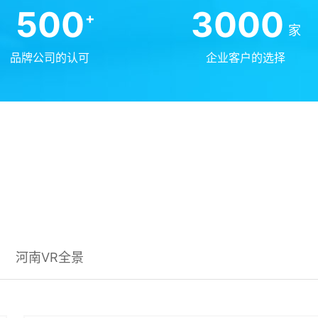
500
3000
+
家
品牌公司的认可
企业客户的选择
河南VR全景