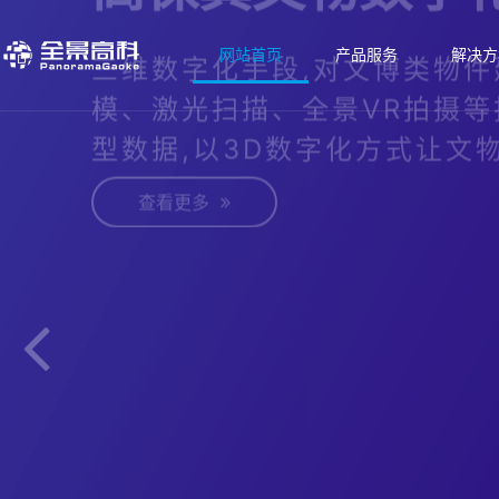
网站首页
产品服务
解决方
高保真文物数字
三维数字化手段,对文博类物件
模、激光扫描、全景VR拍摄等
型数据,以3D数字化方式让文物
查看更多