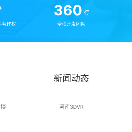
360
+
行
件著作权
全栈开发团队
新闻动态
文博
河南3DVR