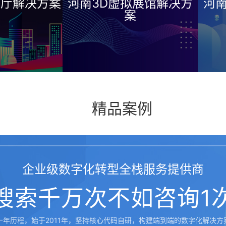
解决方案
河南3D虚拟展馆解决方
河南3
案
精品案例
企业级数字化转型全栈服务提供商
搜索千万次不如咨询1
十年历程，始于2011年，坚持核心代码自研，构建端到端的数字化解决方