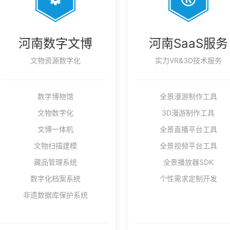
河南数字文博
河南SaaS服务
文物资源数字化
实力VR&3D技术服务
数字博物馆
全景漫游制作工具
文物数字化
3D漫游制作工具
文博一体机
全景直播平台工具
文物扫描建模
全景视频平台工具
藏品管理系统
全景播放器SDK
数字化档案系统
个性需求定制开发
非遗数据库保护系统