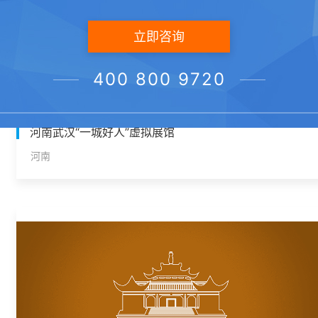
立即咨询
400 800 9720
河南武汉“一城好人”虚拟展馆
河南