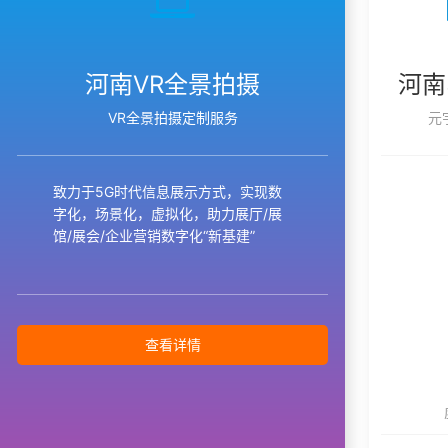
河南VR全景拍摄
河南
VR全景拍摄定制服务
元
致力于5G时代信息展示方式，实现数
字化，场景化，虚拟化，助力展厅/展
馆/展会/企业营销数字化“新基建”
查看详情