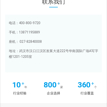
联系我们
电话：400-800-9720
手机：13871195889
座机： 027-82840008
地址：武汉市汉口江汉区发展大道222号华南国际广场A写字
楼1201-1205室
10
800
360
+
+
+
年
家
个
行业经验
企业选择
行业覆盖