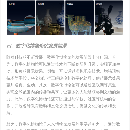
四、数字化博物馆的发展前景
随着科技的不断发展，数字化博物馆 的发展前景十分广阔。首
先，数字化博物馆 可以通过技术的不断创新和升级，实现更加生
动、形象的展示效果。例如，可以通过虚拟现实技术、增强现实
技术等手段，将文物进行三维建模和数字化处理，使得展示效果
更加逼真、生动。其次，数字化博物馆 可以通过互联网等渠道，
实现全球范围内的传播和共享，让更多的人能够领略到文物的魅
力。此外，数字化博物馆 还可以通过与学校、社区等机构的合
作，开展各种教育活动和文化交流活动，促进文化的传承和发
展。
总之，数字化博物馆 是未来博物馆发展的重要趋势之一。通过数