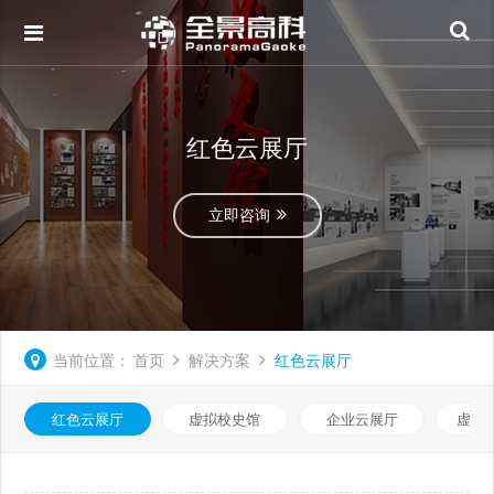
红色云展厅
立即咨询
当前位置：
首页
解决方案
红色云展厅
红色云展厅
虚拟校史馆
企业云展厅
虚拟