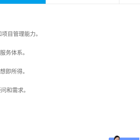
和项目管理能力。
品服务体系。
所想即所得。
疑问和需求。
次
案