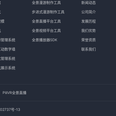
馆
全景漫游制作工具
新闻动态
化
步进式漫游制作工具
公司简介
建模
全景直播平台工具
发展历程
机
全景视频平台工具
我们优势
源管理系统
全景播放器SDK
荣誉资质
互动数字墙
联系我们
化管理系统
化展示系统
PiliVR全景直播
02737号-13