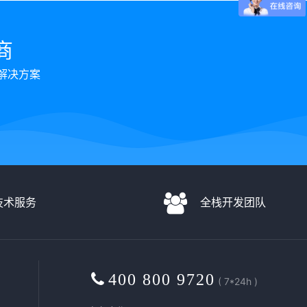
商
解决方案
D技术服务
全栈开发团队
400 800 9720
( 7*24h )