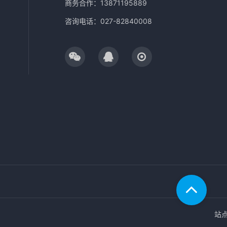
商务合作：13871195889
咨询电话：027-82840008
站