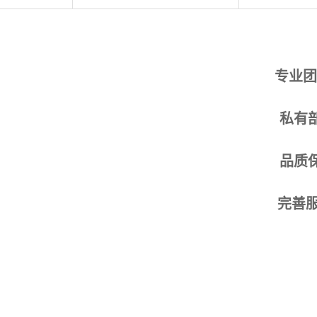
专业团
私有
品质
完善