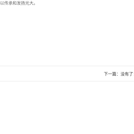
得以传承和发扬光大。
下一篇：
没有了