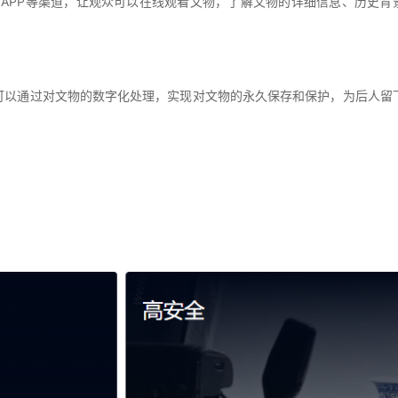
APP等渠道，让观众可以在线观看文物，了解文物的详细信息、历史背
 可以通过对文物的数字化处理，实现对文物的永久保存和保护，为后人留