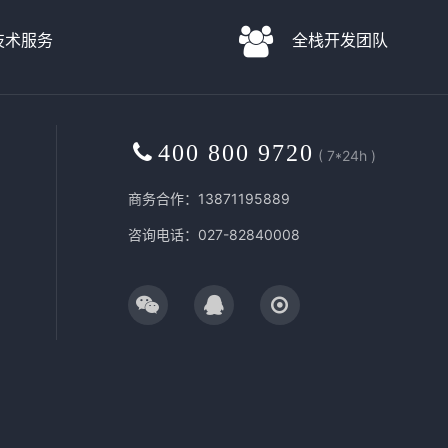
D技术服务
全栈开发团队
400 800 9720
( 7*24h )
商务合作：13871195889
咨询电话：027-82840008