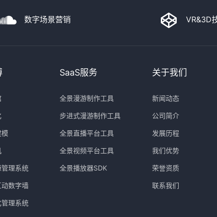
数字场景营销
VR&3
博
SaaS服务
关于我们
馆
全景漫游制作工具
新闻动态
化
步进式漫游制作工具
公司简介
建模
全景直播平台工具
发展历程
机
全景视频平台工具
我们优势
源管理系统
全景播放器SDK
荣誉资质
互动数字墙
联系我们
化管理系统