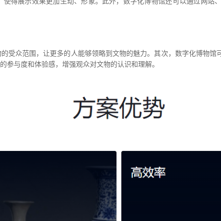
使得展示效果更加生动、形象。此外，数字化博物馆 还可以通过网站、
文物的受众范围，让更多的人能够领略到文物的魅力。其次，数字化博物馆
众的参与度和体验感，增强观众对文物的认识和理解。