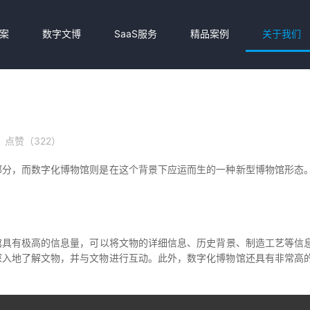
案
数字文博
SaaS服务
精品案例
关于我们
点赞（322）
分，而数字化博物馆则是在这个背景下应运而生的一种新型博物馆形态。
馆 具有极高的信息量，可以将文物的详细信息、历史背景、制造工艺等信
入地了解文物，并与文物进行互动。此外，数字化博物馆 还具有非常高