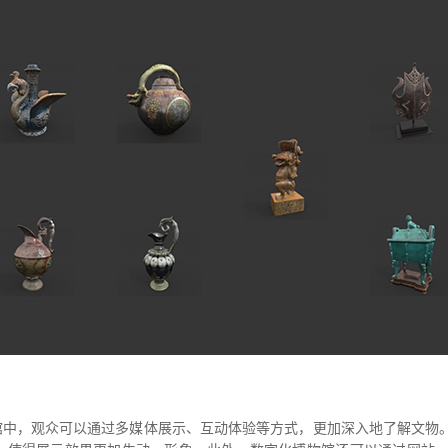
馆 中，观众可以通过多媒体展示、互动体验等方式，更加深入地了解文