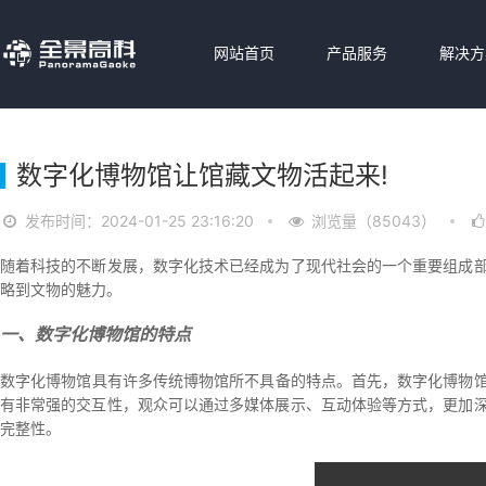
网站首页
产品服务
解决方
数字化博物馆让馆藏文物活起来!
发布时间：2024-01-25 23:16:20
浏览量（85043）
随着科技的不断发展，数字化技术已经成为了现代社会的一个重要组成部
略到文物的魅力。
一、数字化博物馆的特点
数字化博物馆 具有许多传统博物馆所不具备的特点。首先，数字化博物
有非常强的交互性，观众可以通过多媒体展示、互动体验等方式，更加深
完整性。